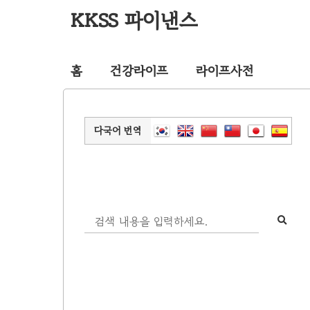
KKSS 파이낸스
홈
건강라이프
라이프사전
다국어 번역