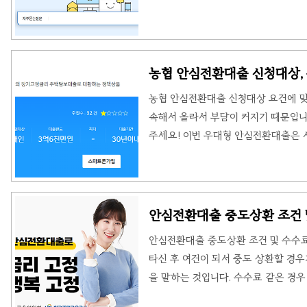
(공휴일 제외) 단 분실신고는 365일 
터는 농협은행과 농·축협으로 나눠집니
화하시면 됩니다. 농협은행 대표번호 : 16
호 : 1661-2100 대표번호 : 152
농협 안심전환대출 신청대상, 
농협 고객센터 상담도 가능합니다. 고객
농협 안심전환대출 신청대상 요건에 맞
속해서 올라서 부담이 커지기 때문입니
주세요! 이번 우대형 안심전환대출은 시
자세한 내용을 확인해 주세요. 농협 
및 실수요자가 보유한 변동금리 및 준
정금리 및 분할상환 상품으로 갈아탈 수
세요. - 대상 대출 최초 대출일 기준 
안심전환대출 중도상환 조건 
된 변동금리 또는 준고정금리 주택 담
안심전환대출 중도상환 조건 및 수수
전히..
타신 후 여건이 되서 중도 상환할 경
을 말하는 것입니다. 수수료 같은 경
을 확인해 주세요. 안심전환대출 중도