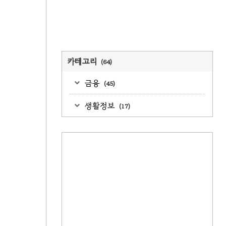
카테고리
(64)
금융
(45)
생활정보
(17)