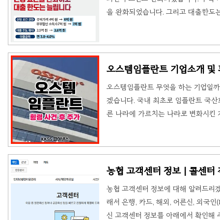
을 완화되었습니다. 그리고 대출한도는
내용을 확인해 주세요. 안심전환대출 
1·2금융권에서 취급된 변동금리 또는
억 원 이하, 부부합산 소득 7천만 원 
격 조건이 완화되어서 주택 가격 6억 
오스템임플란트 기업소개 및 횡
니다. ◆ 자격 조건 - 주택 가격 6억 원
오스템임플란트 무엇을 하는 기업일까? 
겠습니다. 국내 최초로 임플란트 국산
른 나라에 가르치는 나라로 변화시킨 
금액은 약 2215억 사건도 있었던 기
요. 오스템임플란트 치과 의료기기 산
오스템임플란트는 현재는 세계에서 인
는 국내 뿐만 아니라 세계에서 가장 
농협 고객센터 정보 | 콜센터
입니다. 그리고 임플란트 외에도 치과
농협 고객센터 정보에 대해 알려드리겠
종합 솔루션 ..
래서 은행, 카드, 해외, 어른신, 외국인
신 고객센터 정보를 아래에서 확인해 주