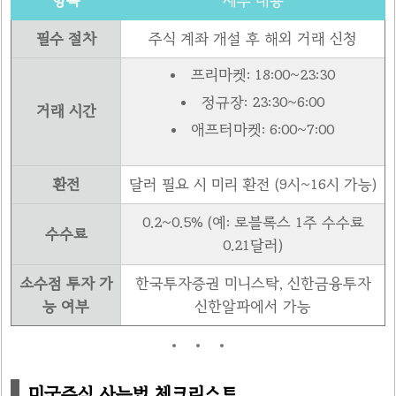
항목
세부 내용
필수 절차
주식 계좌 개설 후 해외 거래 신청
프리마켓: 18:00~23:30
정규장: 23:30~6:00
거래 시간
애프터마켓: 6:00~7:00
환전
달러 필요 시 미리 환전 (9시~16시 가능)
0.2~0.5% (예: 로블록스 1주 수수료
수수료
0.21달러)
소수점 투자 가
한국투자증권 미니스탁, 신한금융투자
능 여부
신한알파에서 가능
미국주식 사는법 체크리스트