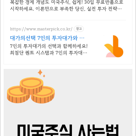
복잡한 경제 개념도 미국주식, 쉽게! 30일 무료반품으로
시작하세요. 이론만으로 부족한 당신, 실전 투자 전략을
쿠팡에서 바로 만나보세요.
https://www.masterpick.co.kr/
광고
대가의선택 7인의 투자대가와 함
께하세요
7인의 투자대가의 선택과 함께하세요!
최첨단 퀀트 시스템과 7인의 투자대가
의 투자공식을 접목! 종목진단부터 투
자점수까지