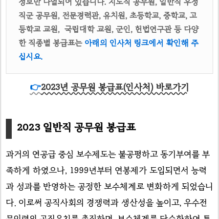
정보만 나열되어 있습니다. 지도직 공무원, 일반직 우정
직군 공무원, 전문경력관, 유치원, 초등학교, 중학교, 고
등학교 교원, 국립대학 교원, 군인, 헌법연구관 등 다양
한 직종별 봉급표는
아래의 인사처 링크에서 확인해 주
십시요.
👉
2023년 공무원 봉급표(인사처) 바로가기
2023 일반직 공무원 봉급표
과거의 연공급 중심 보수제도는 불공평하고 동기부여를 부
족하게 하였으나, 1999년부터 연봉제가 도입되면서 능력
과 성과를 반영하는 공정한 보수체계로 변화하게 되었습니
다. 이로써 공직사회의 경쟁력과 생산성을 높이고, 우수전
문인력의 공직유치를 촉진하며, 보수체계를 단순화하여 투