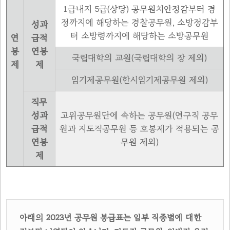
1급내지 5급(상당) 공무원치안정감부터 경
정까지에 해당하는 경찰공무원, 소방정감부
성과
터 소방령까지에 해당하는 소방공무원
연
급적
봉
연봉
국립대학의 교원(국립대학의 장 제외)
제
제
임기제공무원(한시임기제공무원 제외)
직무
성과
고위공무원단에 속하는 공무원(연구직 공무
급적
원과 지도직공무원 등 호봉제가 적용되는 공
연봉
무원 제외)
제
아래의 2023년 공무원 봉급표는 일부 직종별에 대한