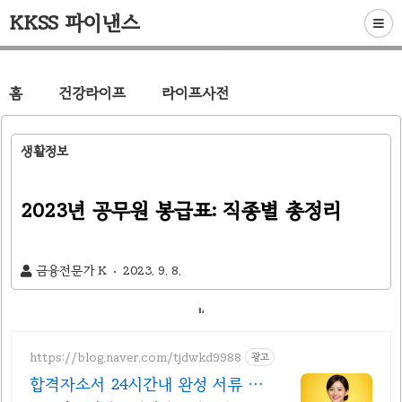
KKSS 파이낸스
홈
건강라이프
라이프사전
생활정보
2023년 공무원 봉급표: 직종별 총정리
금융전문가 K
2023. 9. 8.
https://blog.naver.com/tjdwkd9988
광고
합격자소서 24시간내 완성 서류 합