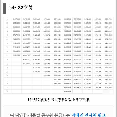
14~32호봉
13~32호봉 경찰 소방공무원 및 의무경찰 등
더 다양한 직종별 공무원 봉급표는
아래의 인사처 링크