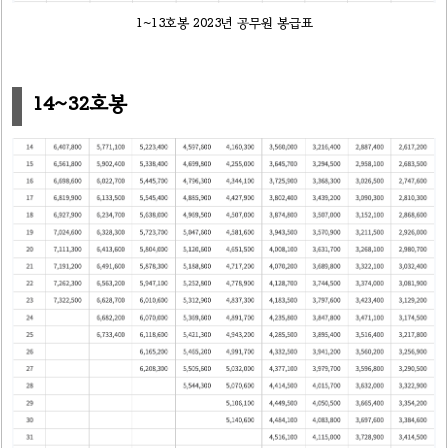
1~13호봉 2023년 공무원 봉급표
14~32호봉