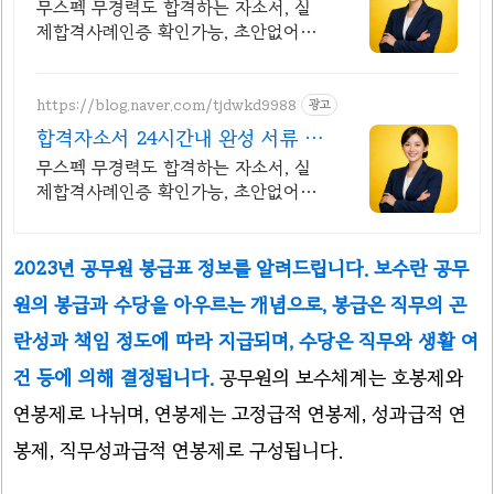
격의 비밀
무스펙 무경력도 합격하는 자소서, 실
제합격사례인증 확인가능, 초안없어도
가능
https://blog.naver.com/tjdwkd9988
광고
합격자소서 24시간내 완성 서류 합
격의 비밀
무스펙 무경력도 합격하는 자소서, 실
제합격사례인증 확인가능, 초안없어도
가능
2023년 공무원 봉급표 정보를 알려드립니다. 보수란 공무
원의 봉급과 수당을 아우르는 개념으로, 봉급은 직무의 곤
란성과 책임 정도에 따라 지급되며, 수당은 직무와 생활 여
건 등에 의해 결정됩니다.
공무원의 보수체계는 호봉제와
연봉제로 나뉘며, 연봉제는 고정급적 연봉제, 성과급적 연
봉제, 직무성과급적 연봉제로 구성됩니다.